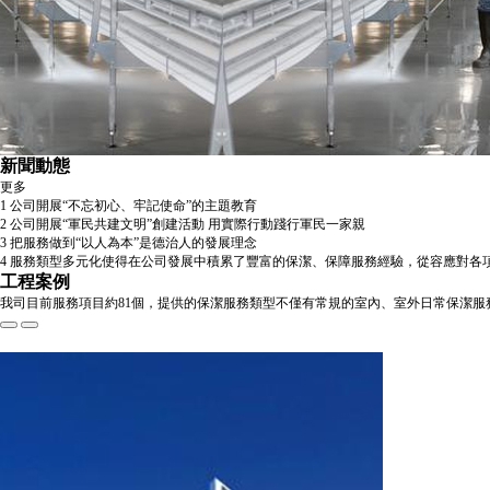
新聞動態
更多
1
公司開展“不忘初心、牢記使命”的主題教育
2
公司開展“軍民共建文明”創建活動 用實際行動踐行軍民一家親
3
把服務做到“以人為本”是德治人的發展理念
4
服務類型多元化使得在公司發展中積累了豐富的保潔、保障服務經驗，從容應對各
工程案例
我司目前服務項目約81個，提供的保潔服務類型不僅有常規的室內、室外日常保潔
證大集團