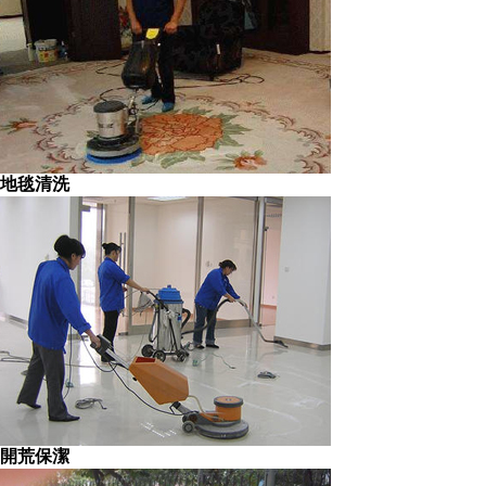
地毯清洗
開荒保潔