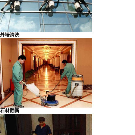
外墻清洗
石材翻新