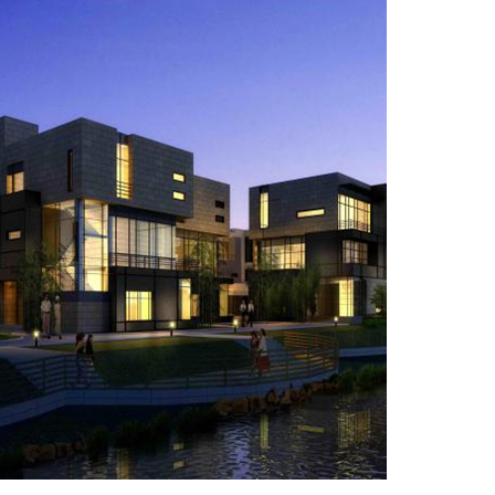
南京大拇指廣場