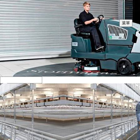
菜單
02
高壓水槍沖洗