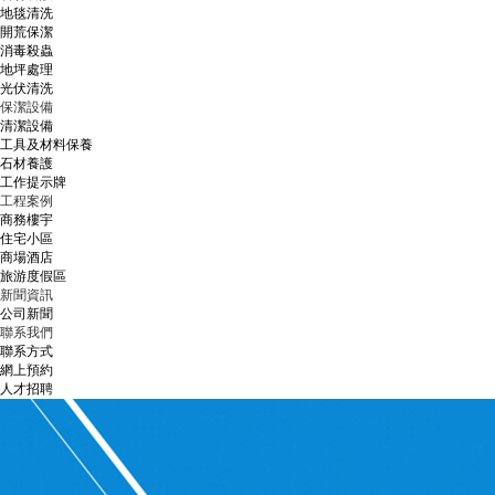
地毯清洗
開荒保潔
消毒殺蟲
地坪處理
光伏清洗
保潔設備
清潔設備
工具及材料保養
石材養護
工作提示牌
工程案例
商務樓宇
住宅小區
商場酒店
旅游度假區
新聞資訊
公司新聞
聯系我們
聯系方式
網上預約
人才招聘